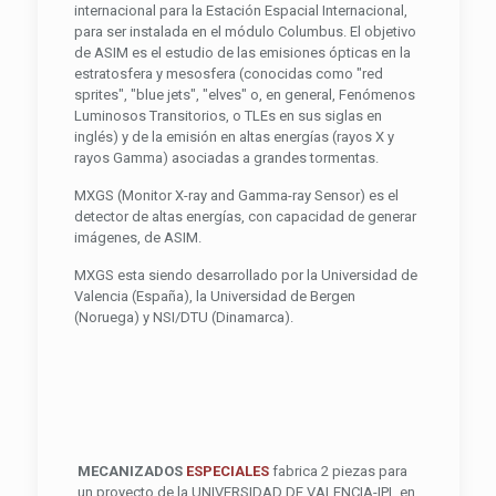
internacional para la Estación Espacial Internacional,
para ser instalada en el módulo Columbus. El objetivo
de ASIM es el estudio de las emisiones ópticas en la
estratosfera y mesosfera (conocidas como "red
sprites", "blue jets", "elves" o, en general, Fenómenos
Luminosos Transitorios, o TLEs en sus siglas en
inglés) y de la emisión en altas energías (rayos X y
rayos Gamma) asociadas a grandes tormentas.
MXGS (Monitor X-ray and Gamma-ray Sensor) es el
detector de altas energías, con capacidad de generar
imágenes, de ASIM.
MXGS esta siendo desarrollado por la Universidad de
Valencia (España), la Universidad de Bergen
(Noruega) y NSI/DTU (Dinamarca).
MECANIZADOS
ESPECIALES
fabrica 2 piezas para
un proyecto de la UNIVERSIDAD DE VALENCIA-IPL en